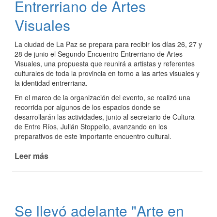
Entrerriano de Artes
Visuales
La ciudad de La Paz se prepara para recibir los días 26, 27 y
28 de junio el Segundo Encuentro Entrerriano de Artes
Visuales, una propuesta que reunirá a artistas y referentes
culturales de toda la provincia en torno a las artes visuales y
la identidad entrerriana.
En el marco de la organización del evento, se realizó una
recorrida por algunos de los espacios donde se
desarrollarán las actividades, junto al secretario de Cultura
de Entre Ríos, Julián Stoppello, avanzando en los
preparativos de este importante encuentro cultural.
Leer más
de
La
Paz
será
sede
Se llevó adelante "Arte en
del