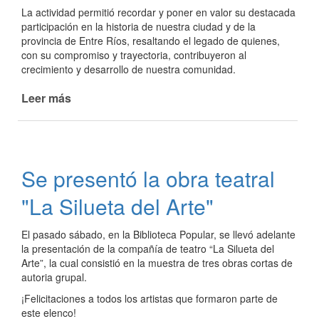
La actividad permitió recordar y poner en valor su destacada
participación en la historia de nuestra ciudad y de la
provincia de Entre Ríos, resaltando el legado de quienes,
con su compromiso y trayectoria, contribuyeron al
crecimiento y desarrollo de nuestra comunidad.
Leer más
de
Emotivo
homenaje
al
Coronel
Se presentó la obra teatral
Antonio
E.
"La Silueta del Arte"
Berón
El pasado sábado, en la Biblioteca Popular, se llevó adelante
la presentación de la compañía de teatro “La Silueta del
Arte”, la cual consistió en la muestra de tres obras cortas de
autoria grupal.
¡Felicitaciones a todos los artistas que formaron parte de
este elenco!