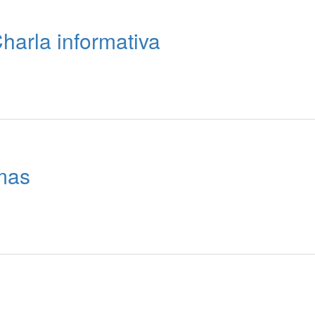
arla informativa
emas