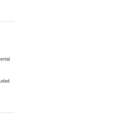
ental
iudad.