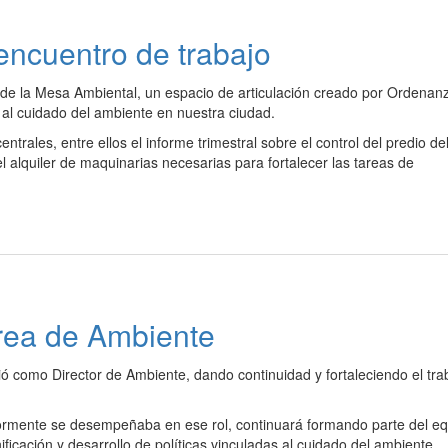
encuentro de trabajo
o de la Mesa Ambiental, un espacio de articulación creado por Ordenan
 al cuidado del ambiente en nuestra ciudad.
trales, entre ellos el informe trimestral sobre el control del predio de
l alquiler de maquinarias necesarias para fortalecer las tareas de
rea de Ambiente
ó como Director de Ambiente, dando continuidad y fortaleciendo el tra
ormente se desempeñaba en ese rol, continuará formando parte del eq
ficación y desarrollo de políticas vinculadas al cuidado del ambiente.