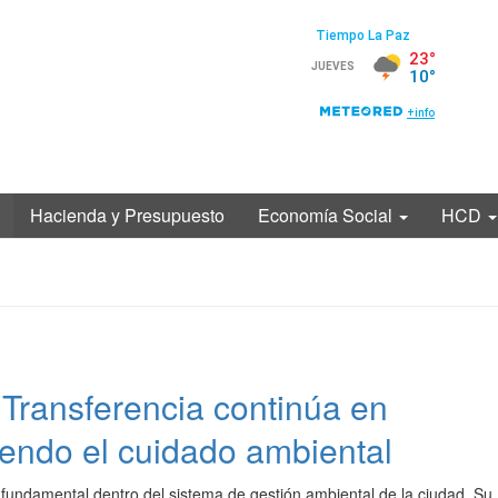
Hacienda y Presupuesto
Economía Social
HCD
 Transferencia continúa en
iendo el cuidado ambiental
 fundamental dentro del sistema de gestión ambiental de la ciudad. Su