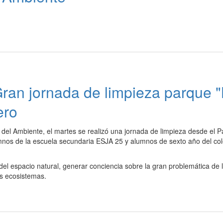
ran jornada de limpieza parque 
ero
el Ambiente, el martes se realizó una jornada de limpieza desde el 
mnos de la escuela secundaria ESJA 25 y alumnos de sexto año del col
 del espacio natural, generar conciencia sobre la gran problemática de 
s ecosistemas.