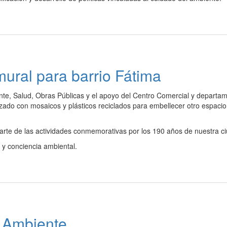
ural para barrio Fátima
nte, Salud, Obras Públicas y el apoyo del Centro Comercial y departam
zado con mosaicos y plásticos reciclados para embellecer otro espacio
parte de las actividades conmemorativas por los 190 años de nuestra c
n y conciencia ambiental.
l Ambiente