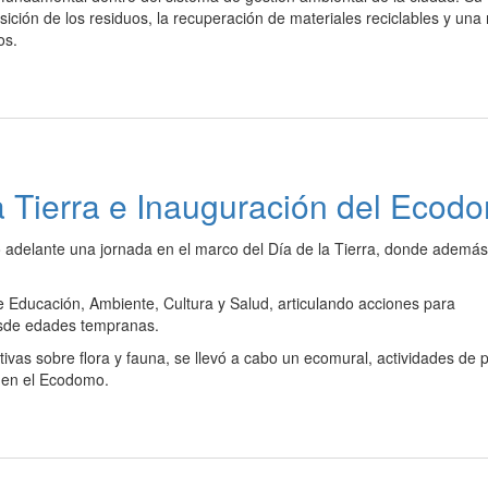
osición de los residuos, la recuperación de materiales reciclables y una
os.
la Tierra e Inauguración del Ecod
evó adelante una jornada en el marco del Día de la Tierra, donde además
de Educación, Ambiente, Cultura y Salud, articulando acciones para
esde edades tempranas.
ivas sobre flora y fauna, se llevó a cabo un ecomural, actividades de p
s en el Ecodomo.