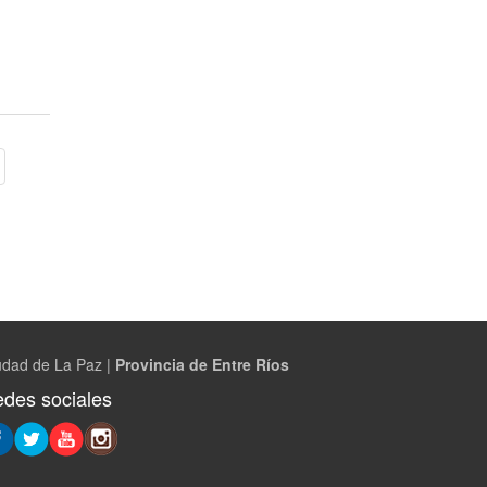
udad de La Paz |
Provincia de Entre Ríos
des sociales