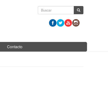
Formulario
Buscar
de
búsqueda
Contacto