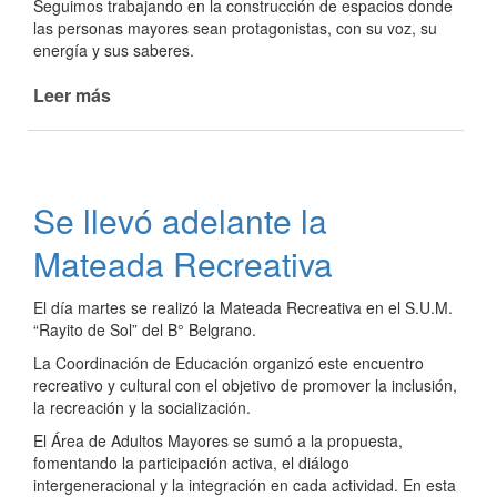
Seguimos trabajando en la construcción de espacios donde
las personas mayores sean protagonistas, con su voz, su
energía y sus saberes.
Leer más
de
Mateada
y
encuentro
en
Se llevó adelante la
Barrio
Fátima
Mateada Recreativa
El día martes se realizó la Mateada Recreativa en el S.U.M.
“Rayito de Sol” del B° Belgrano.
La Coordinación de Educación organizó este encuentro
recreativo y cultural con el objetivo de promover la inclusión,
la recreación y la socialización.
El Área de Adultos Mayores se sumó a la propuesta,
fomentando la participación activa, el diálogo
intergeneracional y la integración en cada actividad. En esta