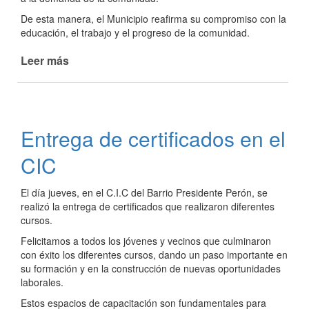
De esta manera, el Municipio reafirma su compromiso con la
educación, el trabajo y el progreso de la comunidad.
Leer más
de
Escuela
Municipal
de
Oficios
Entrega de certificados en el
-
Segundo
CIC
Cuatrimestre
El día jueves, en el C.I.C del Barrio Presidente Perón, se
realizó la entrega de certificados que realizaron diferentes
cursos.
Felicitamos a todos los jóvenes y vecinos que culminaron
con éxito los diferentes cursos, dando un paso importante en
su formación y en la construcción de nuevas oportunidades
laborales.
Estos espacios de capacitación son fundamentales para