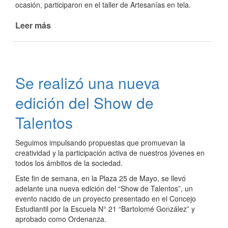
ocasión, participaron en el taller de Artesanías en tela.
Leer más
de
Se
llevó
adelante
la
Se realizó una nueva
Mateada
Recreativa
edición del Show de
Talentos
Seguimos impulsando propuestas que promuevan la
creatividad y la participación activa de nuestros jóvenes en
todos los ámbitos de la sociedad.
Este fin de semana, en la Plaza 25 de Mayo, se llevó
adelante una nueva edición del “Show de Talentos”, un
evento nacido de un proyecto presentado en el Concejo
Estudiantil por la Escuela N° 21 “Bartolomé González” y
aprobado como Ordenanza.