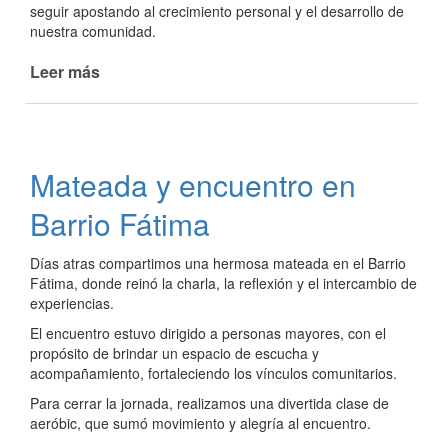
seguir apostando al crecimiento personal y el desarrollo de
nuestra comunidad.
Leer más
de
Entrega
de
certificados
en
Mateada y encuentro en
el
CIC
Barrio Fátima
Días atras compartimos una hermosa mateada en el Barrio
Fátima, donde reinó la charla, la reflexión y el intercambio de
experiencias.
El encuentro estuvo dirigido a personas mayores, con el
propósito de brindar un espacio de escucha y
acompañamiento, fortaleciendo los vínculos comunitarios.
Para cerrar la jornada, realizamos una divertida clase de
aeróbic, que sumó movimiento y alegría al encuentro.