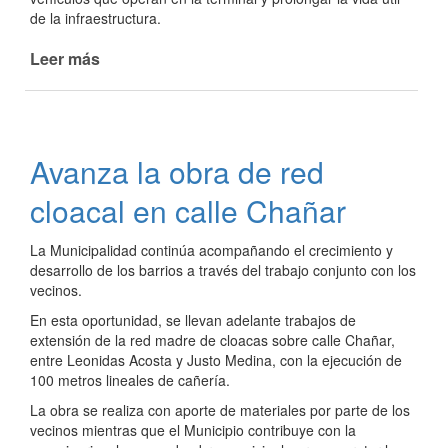
de la infraestructura.
Leer más
de
Mejoras
en
la
Terminal
Avanza la obra de red
cloacal en calle Chañar
La Municipalidad continúa acompañando el crecimiento y
desarrollo de los barrios a través del trabajo conjunto con los
vecinos.
En esta oportunidad, se llevan adelante trabajos de
extensión de la red madre de cloacas sobre calle Chañar,
entre Leonidas Acosta y Justo Medina, con la ejecución de
100 metros lineales de cañería.
La obra se realiza con aporte de materiales por parte de los
vecinos mientras que el Municipio contribuye con la