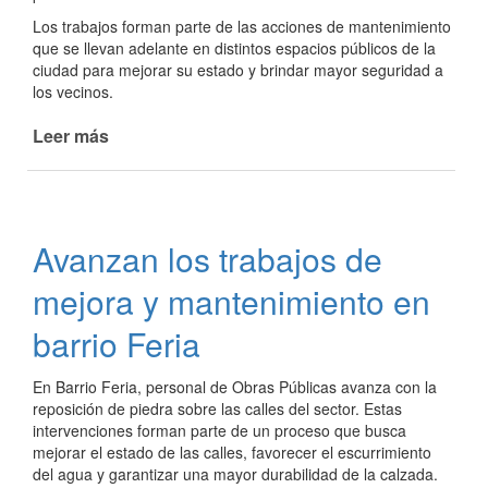
Los trabajos forman parte de las acciones de mantenimiento
que se llevan adelante en distintos espacios públicos de la
ciudad para mejorar su estado y brindar mayor seguridad a
los vecinos.
Leer más
de
Poda
de
árboles
en
Avanzan los trabajos de
la
plazoleta
mejora y mantenimiento en
del
C.I.C.
barrio Feria
En Barrio Feria, personal de Obras Públicas avanza con la
reposición de piedra sobre las calles del sector. Estas
intervenciones forman parte de un proceso que busca
mejorar el estado de las calles, favorecer el escurrimiento
del agua y garantizar una mayor durabilidad de la calzada.