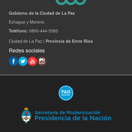
Gobierno de la Ciudad de La Paz
Echague y Moreno.
Teléfono:
0800-444-5585
Ciudad de La Paz |
Provincia de Entre Ríos
Redes sociales
(A