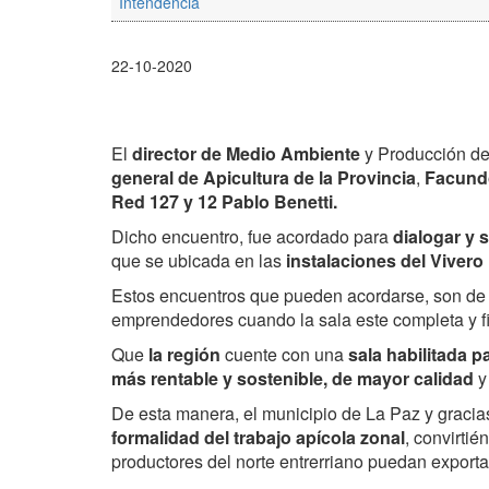
Intendencia
22-10-2020
El
director de Medio Ambiente
y Producción d
general de Apicultura de la Provincia
,
Facund
Red 127 y 12 Pablo Benetti.
Dicho encuentro, fue acordado para
dialogar y 
que se ubicada en las
instalaciones del Vivero
Estos encuentros que pueden acordarse, son de
emprendedores cuando la sala este completa y fi
Que
la región
cuente con una
sala habilitada p
más rentable y sostenible,
de mayor calidad
y
De esta manera, el municipio de La Paz y graci
formalidad del trabajo apícola zonal
, convirti
productores del norte entrerriano puedan export