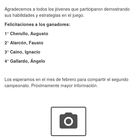
Agradecemos a todos los jóvenes que participaron demostrando
sus habilidades y estrategias en el juego.
Felicitaciones a los ganadores:
1° Cherullo, Augusto
2° Alarcón, Fausto
3° Caino, Ignacio
4° Gallardo, Ángelo
Los esperamos en el mes de febrero para compartir el segundo
campeonato. Próximamente mayor información.
photo_camera