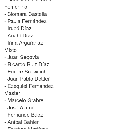
Femenino
- Siomara Castella
- Paula Fernández
- Irupé Díaz
- Anahí Díaz
- Irina Argarañaz
Mixto
- Juan Segovia
- Ricardo Ruiz Díaz
- Emilce Schwinch
- Juan Pablo Dettler
- Ezequiel Fernández
Master
- Marcelo Grabre
- José Alarcón
- Fernando Báez
- Aníbal Bahler
- Esteban Martínez