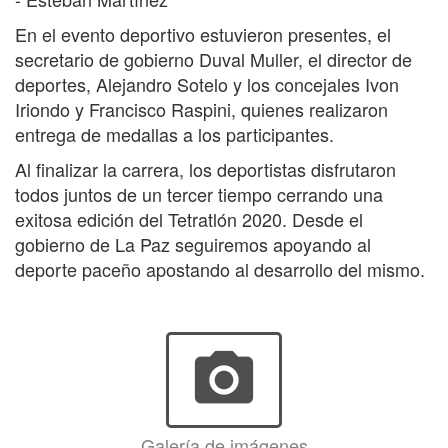
En el evento deportivo estuvieron presentes, el
secretario de gobierno Duval Muller, el director de
deportes, Alejandro Sotelo y los concejales Ivon
Iriondo y Francisco Raspini, quienes realizaron
entrega de medallas a los participantes.
Al finalizar la carrera, los deportistas disfrutaron
todos juntos de un tercer tiempo cerrando una
exitosa edición del Tetratlón 2020. Desde el
gobierno de La Paz seguiremos apoyando al
deporte paceño apostando al desarrollo del mismo.
photo_camera
Galería de imágenes