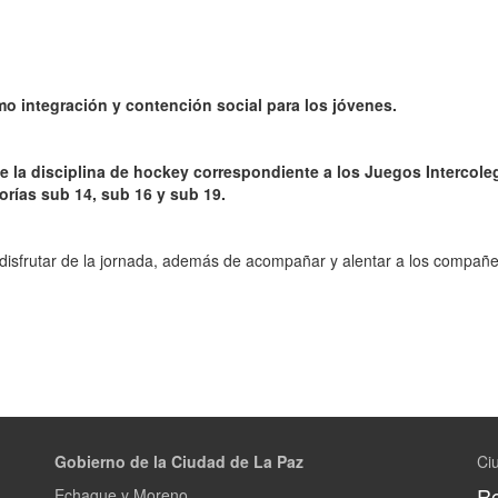
 integración y contención social para los jóvenes.
nte la disciplina de hockey correspondiente a los Juegos Intercole
orías sub 14, sub 16 y sub 19.
disfrutar de la jornada, además de acompañar y alentar a los compañe
Gobierno de la Ciudad de La Paz
Ci
Re
Echague y Moreno.