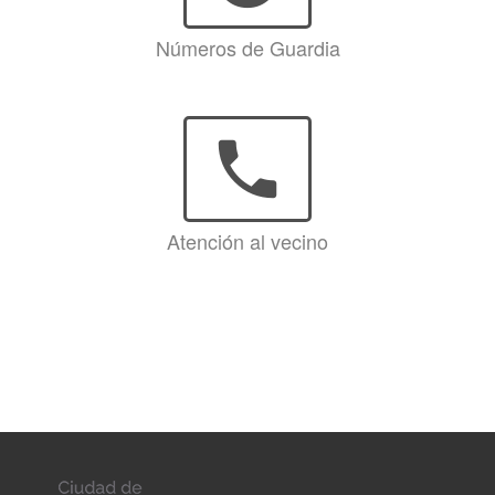
Números de Guardia
phone
Atención al vecino