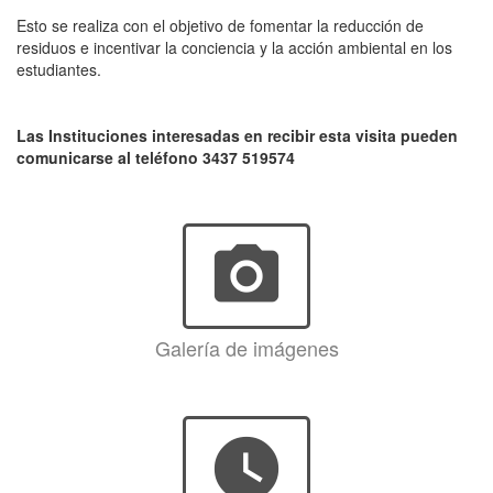
Esto se realiza con el objetivo de fomentar la reducción de
residuos e incentivar la conciencia y la acción ambiental en los
estudiantes.
Las Instituciones interesadas en recibir esta visita pueden
comunicarse al teléfono 3437 519574
photo_camera
Galería de imágenes
watch_later