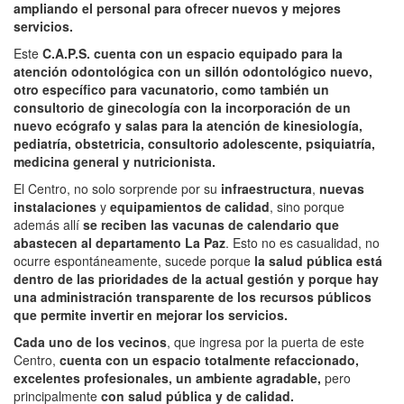
ampliando el personal para ofrecer nuevos y mejores
servicios.
Este
C.A.P.S. cuenta con un espacio equipado para la
atención odontológica con un sillón odontológico nuevo,
otro específico para vacunatorio, como también un
consultorio de ginecología con la incorporación de un
nuevo ecógrafo y salas para la atención de kinesiología,
pediatría, obstetricia, consultorio adolescente, psiquiatría,
medicina general y nutricionista.
El Centro, no solo sorprende por su
infraestructura
,
nuevas
instalaciones
y
equipamientos de calidad
, sino porque
además allí
se reciben las vacunas de calendario que
abastecen al departamento La Paz
. Esto no es casualidad, no
ocurre espontáneamente, sucede porque
la salud pública está
dentro de las prioridades de la actual gestión y porque hay
una administración transparente de los recursos públicos
que permite invertir en mejorar los servicios.
Cada uno de los vecinos
, que ingresa por la puerta de este
Centro,
cuenta con un espacio totalmente refaccionado,
excelentes profesionales, un ambiente agradable,
pero
principalmente
con salud pública y de calidad.