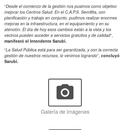
“
Desde el comienzo de la gestión nos pusimos como objetivo
mejorar los Centros Salud. En el C.A.P.S. Semillita, con
planificación y trabajo en conjunto, pudimos realizar enormes
mejoras en la infraestructura, en el equipamiento y en su
atención. El día de hoy esos cambios están a la vista y los
vecinos pueden acceder a servicios gratuitos y de calidad
”,
manifestó el Intendente Sarubi.
“
La Salud Pública está para ser garantizada, y con la correcta
gestión de nuestros recursos, lo venimos logrando
”,
concluyó
Sarubi.
photo_camera
Galería de imágenes