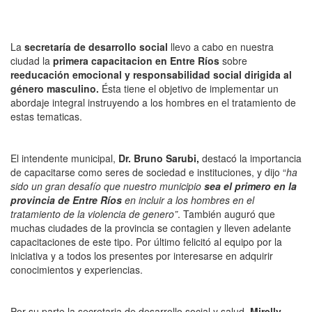
La
secretaría de desarrollo social
llevo a cabo en nuestra
ciudad la
primera capacitacion en Entre Ríos
sobre
reeducación emocional y responsabilidad social dirigida al
género masculino.
Ésta tiene el objetivo de implementar un
abordaje integral instruyendo a los hombres en el tratamiento de
estas tematicas.
El intendente municipal,
Dr. Bruno Sarubi,
destacó la importancia
de capacitarse como seres de sociedad e instituciones, y dijo “
ha
sido un gran desafío que nuestro municipio
sea el primero en la
provincia de Entre Ríos
en incluir a los hombres en el
tratamiento de la violencia de genero”
. También auguró que
muchas ciudades de la provincia se contagien y lleven adelante
capacitaciones de este tipo. Por último felicitó al equipo por la
iniciativa y a todos los presentes por interesarse en adquirir
conocimientos y experiencias.
Por su parte la secretaria de desarrollo social y salud,
Mirelly