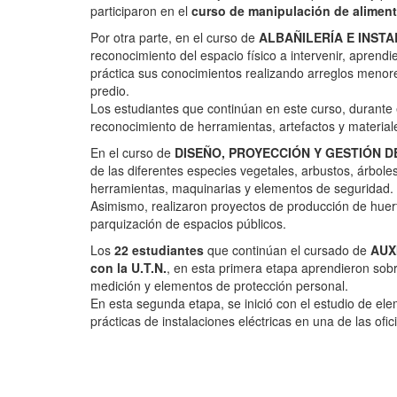
participaron en el
curso de manipulación de aliment
Por otra parte, en el curso de
ALBAÑILERÍA E INSTA
reconocimiento del espacio físico a intervenir, aprend
práctica sus conocimientos realizando arreglos menore
predio.
Los estudiantes que continúan en este curso, durante 
reconocimiento de herramientas, artefactos y materiale
En el curso de
DISEÑO, PROYECCIÓN Y GESTIÓN DE
de las diferentes especies vegetales, arbustos, árbol
herramientas, maquinarias y elementos de seguridad.
Asimismo, realizaron proyectos de producción de huerta
parquización de espacios públicos.
Los
22 estudiantes
que continúan el cursado de
AUX
con la U.T.N.
, en esta primera etapa aprendieron sobr
medición y elementos de protección personal.
En esta segunda etapa, se inició con el estudio de ele
prácticas de instalaciones eléctricas en una de las ofi