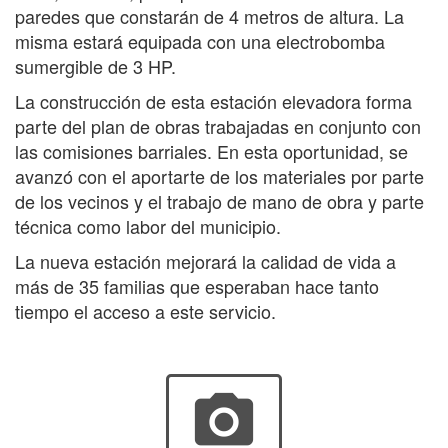
paredes que constarán de 4 metros de altura. La
misma estará equipada con una electrobomba
sumergible de 3 HP.
La construcción de esta estación elevadora forma
parte del plan de obras trabajadas en conjunto con
las comisiones barriales. En esta oportunidad, se
avanzó con el aportarte de los materiales por parte
de los vecinos y el trabajo de mano de obra y parte
técnica como labor del municipio.
La nueva estación mejorará la calidad de vida a
más de 35 familias que esperaban hace tanto
tiempo el acceso a este servicio.
photo_camera