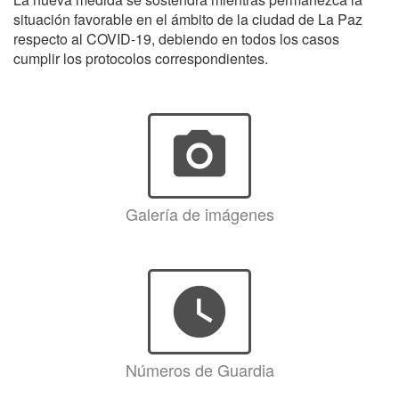
situación favorable en el ámbito de la ciudad de La Paz
respecto al COVID-19, debiendo en todos los casos
cumplir los protocolos correspondientes.
photo_camera
Galería de imágenes
watch_later
Números de Guardia