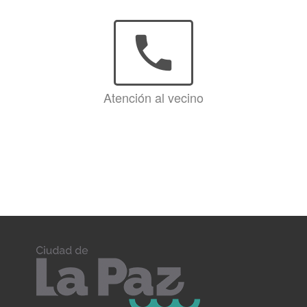
phone
Atención al vecino