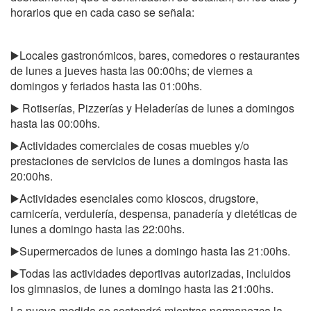
horarios que en cada caso se señala:
▶️Locales gastronómicos, bares, comedores o restaurantes
de lunes a jueves hasta las 00:00hs; de viernes a
domingos y feriados hasta las 01:00hs.
▶️ Rotiserías, Pizzerías y Heladerías de lunes a domingos
hasta las 00:00hs.
▶️Actividades comerciales de cosas muebles y/o
prestaciones de servicios de lunes a domingos hasta las
20:00hs.
▶️Actividades esenciales como kioscos, drugstore,
carnicería, verdulería, despensa, panadería y dietéticas de
lunes a domingo hasta las 22:00hs.
▶️Supermercados de lunes a domingo hasta las 21:00hs.
▶️Todas las actividades deportivas autorizadas, incluidos
los gimnasios, de lunes a domingo hasta las 21:00hs.
La nueva medida se sostendrá mientras permanezca la