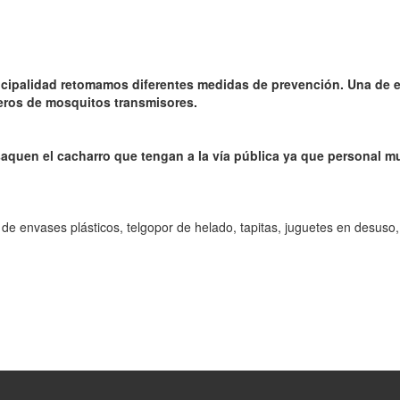
cipalidad retomamos diferentes medidas de prevención. Una de e
deros de mosquitos transmisores.
aquen el cacharro que tengan a la vía pública ya que personal m
 envases plásticos, telgopor de helado, tapitas, juguetes en desuso,