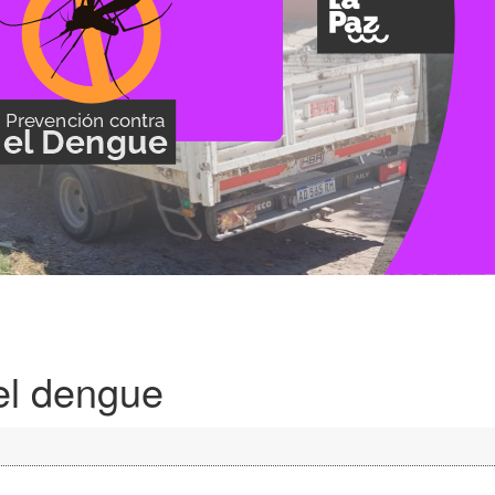
el dengue