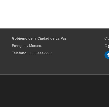
Gobierno de la Ciudad de La Paz
Ci
Re
Echague y Moreno.
Teléfono:
0800-444-5585