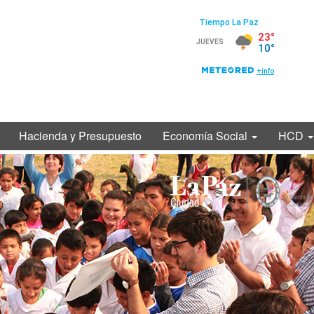
Hacienda y Presupuesto
Economía Social
HCD