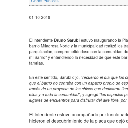
Obras Publicas
01-10-2019
El intendente
Bruno Sarubi
estuvo inaugurando la Pla
barrio Milagrosa Norte y la municipalidad realizó los 
parquización, comprometiéndose con la comunidad de 
mi Barrio” y entendiendo la necesidad de que éste barr
familias.
En éste sentido, Sarubi dijo, “
recuerdo el día que los 
que el barrio no contaba con un espacio propio de esp
través de un proyecto de los chicos que dedicaron tie
ellos y a toda la comunidad
”, y agregó “
los espacios p
lugares de encuentros para disfrutar del aire libre, po
El Intendente estuvo acompañado por funcionarios
hicieron el descubrimiento de la placa que dejó o