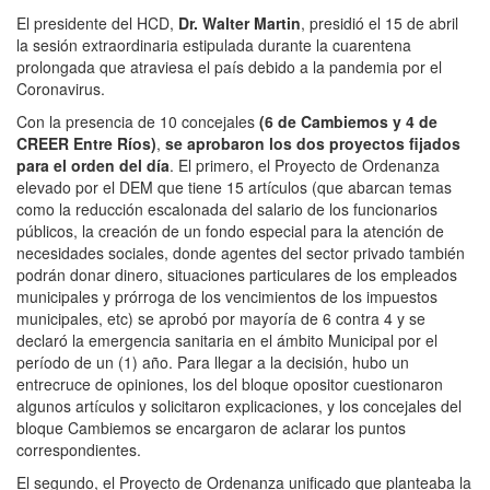
El presidente del HCD,
Dr. Walter Martin
, presidió el 15 de abril
la sesión extraordinaria estipulada durante la cuarentena
prolongada que atraviesa el país debido a la pandemia por el
Coronavirus.
Con la presencia de 10 concejales
(6 de Cambiemos y 4 de
CREER Entre Ríos)
,
se aprobaron los dos proyectos fijados
para el orden del día
. El primero, el Proyecto de Ordenanza
elevado por el DEM que tiene 15 artículos (que abarcan temas
como la reducción escalonada del salario de los funcionarios
públicos, la creación de un fondo especial para la atención de
necesidades sociales, donde agentes del sector privado también
podrán donar dinero, situaciones particulares de los empleados
municipales y prórroga de los vencimientos de los impuestos
municipales, etc) se aprobó por mayoría de 6 contra 4 y se
declaró la emergencia sanitaria en el ámbito Municipal por el
período de un (1) año. Para llegar a la decisión, hubo un
entrecruce de opiniones, los del bloque opositor cuestionaron
algunos artículos y solicitaron explicaciones, y los concejales del
bloque Cambiemos se encargaron de aclarar los puntos
correspondientes.
El segundo, el Proyecto de Ordenanza unificado que planteaba la