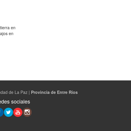
tierra en
bajos en
udad de La Paz |
Provincia de Entre Ríos
des sociales