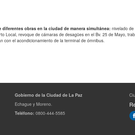
 diferentes obras en la ciudad de manera simultánea:
nivelado de 
erto Local, revoque de cámaras de desagües en el Bv. 25 de Mayo, tra
úan con el acondicionamiento de la terminal de ómnibus.
Gobierno de la Ciudad de La Paz
Ci
Re
Echague y Moreno.
Teléfono:
0800-444-5585