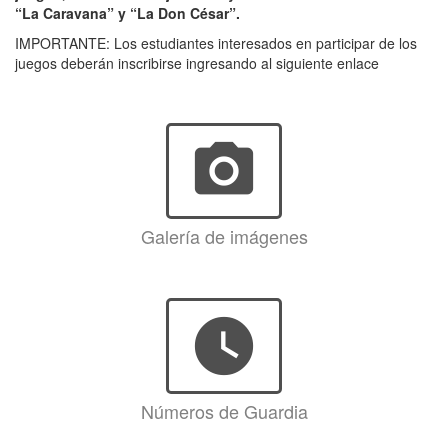
“La Caravana” y “La Don César”.
IMPORTANTE: Los estudiantes interesados en participar de los
juegos deberán inscribirse ingresando al siguiente enlace
photo_camera
Galería de imágenes
watch_later
Números de Guardia