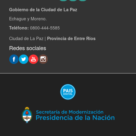
Gobierno de la Ciudad de La Paz
Echague y Moreno.
Teléfono:
0800-444-5585
Ciudad de La Paz |
Provincia de Entre Ríos
Redes sociales
(A