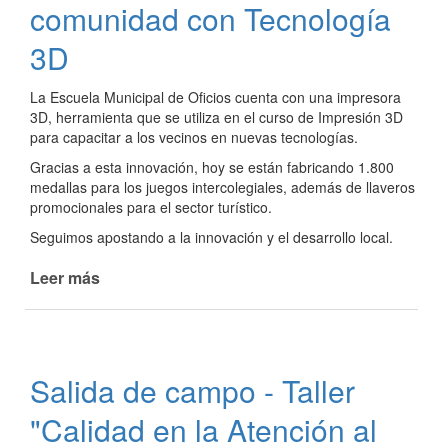
comunidad con Tecnología
3D
La Escuela Municipal de Oficios cuenta con una impresora
3D, herramienta que se utiliza en el curso de Impresión 3D
para capacitar a los vecinos en nuevas tecnologías.
Gracias a esta innovación, hoy se están fabricando 1.800
medallas para los juegos intercolegiales, además de llaveros
promocionales para el sector turístico.
Seguimos apostando a la innovación y el desarrollo local.
Leer más
de
Trabajando
para
la
comunidad
Salida de campo - Taller
con
Tecnología
"Calidad en la Atención al
3D