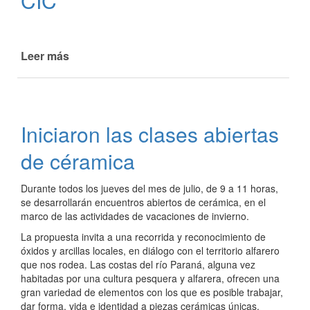
CIC
Leer más
de
Vacaciones
de
invierno
en
Iniciaron las clases abiertas
el
CIC
de céramica
Durante todos los jueves del mes de julio, de 9 a 11 horas,
se desarrollarán encuentros abiertos de cerámica, en el
marco de las actividades de vacaciones de invierno.
La propuesta invita a una recorrida y reconocimiento de
óxidos y arcillas locales, en diálogo con el territorio alfarero
que nos rodea. Las costas del río Paraná, alguna vez
habitadas por una cultura pesquera y alfarera, ofrecen una
gran variedad de elementos con los que es posible trabajar,
dar forma, vida e identidad a piezas cerámicas únicas.