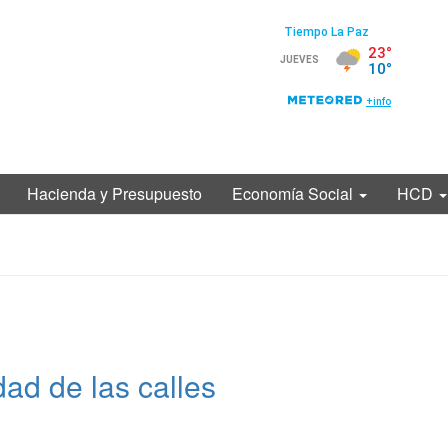
Hacienda y Presupuesto
Economía Social
HCD
dad de las calles