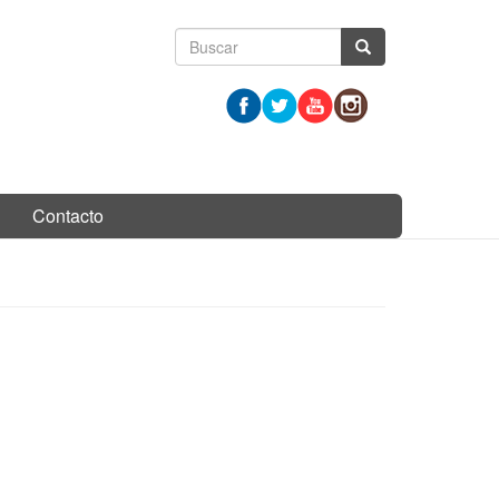
Formulario
Buscar
de
búsqueda
Contacto