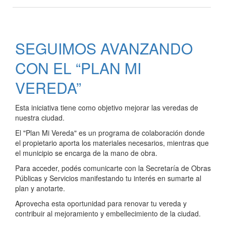
Arreglos
en
la
sala
SEGUIMOS AVANZANDO
velatorio
municipal
CON EL “PLAN MI
VEREDA”
Esta iniciativa tiene como objetivo mejorar las veredas de
nuestra ciudad.
El "Plan Mi Vereda" es un programa de colaboración donde
el propietario aporta los materiales necesarios, mientras que
el municipio se encarga de la mano de obra.
Para acceder, podés comunicarte con la Secretaría de Obras
Públicas y Servicios manifestando tu interés en sumarte al
plan y anotarte.
Aprovecha esta oportunidad para renovar tu vereda y
contribuir al mejoramiento y embellecimiento de la ciudad.