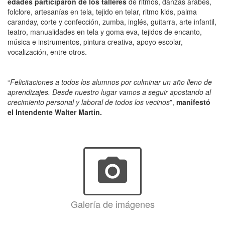
edades participaron de los talleres
de ritmos, danzas árabes,
folclore, artesanías en tela, tejido en telar, ritmo kids, palma
caranday, corte y confección, zumba, inglés, guitarra, arte infantil,
teatro, manualidades en tela y goma eva, tejidos de encanto,
música e instrumentos, pintura creativa, apoyo escolar,
vocalización, entre otros.
“
Felicitaciones a todos los alumnos por culminar un año lleno de
aprendizajes. Desde nuestro lugar vamos a seguir apostando al
crecimiento personal y laboral de todos los vecinos
”,
manifestó
el Intendente Walter Martin.
photo_camera
Galería de imágenes