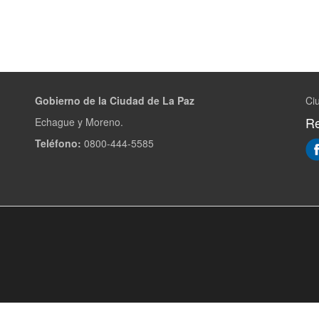
Gobierno de la Ciudad de La Paz
Ci
Re
Echague y Moreno.
Teléfono:
0800-444-5585