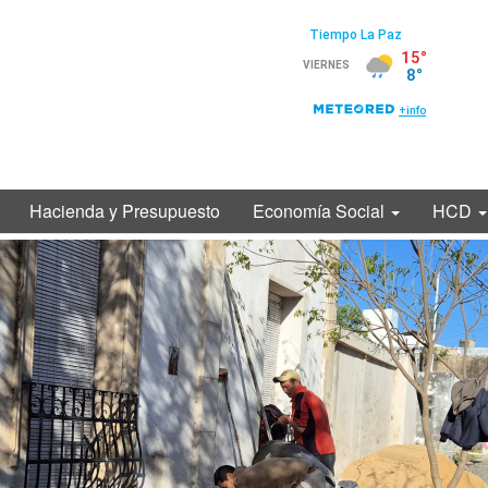
Hacienda y Presupuesto
Economía Social
HCD