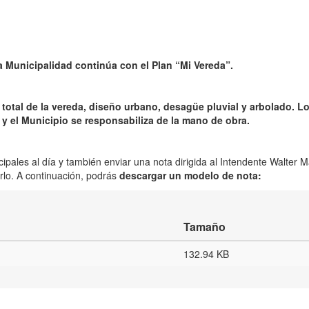
 Municipalidad continúa con el Plan “Mi Vereda”.
 total de la vereda, diseño urbano, desagüe pluvial y arbolado. L
 y el Municipio se responsabiliza de la mano de obra.
pales al día y también enviar una nota dirigida al Intendente Walter M
rlo. A continuación, podrás
descargar un modelo de nota:
Tamaño
132.94 KB