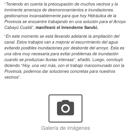
“
Teniendo en cuenta la preocupación de muchos vecinos y la
inminente amenaza de desmoronamientos e inundaciones,
gestionamos incansablemente para que hoy Hidráulica de la
Provincia se encuentre trabajando en una solución para el Arroyo
Cabayú Cuatiá
”,
manifestó el Intendente Sarubi.
“
En este momento se está llevando adelante la ampliación del
canal. Estos trabajos van a mejorar el escurrimiento del agua
evitando posibles inundaciones por desborde del arroyo. Esta es
una obra muy necesaria para evitar problemas de inundación
cuando se produzcan lluvias intensas
”, añadió. Luego, concluyó
diciendo “
Hoy, una vez más, con el trabajo mancomunado con la
Provincia, podemos dar soluciones concretas para nuestros
vecinos
”.
photo_camera
Galería de imágenes