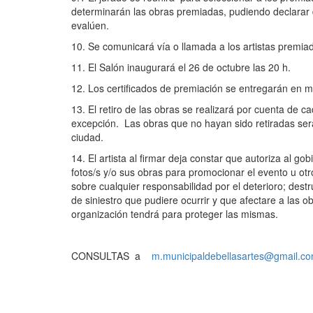
determinarán las obras premiadas, pudiendo declarar d
evalúen.
10. Se comunicará vía o llamada a los artistas premiad
11. El Salón inaugurará el 26 de octubre las 20 h.
12. Los certificados de premiación se entregarán en 
13. El retiro de las obras se realizará por cuenta de c
excepción. Las obras que no hayan sido retiradas será
ciudad.
14. El artista al firmar deja constar que autoriza al go
fotos/s y/o sus obras para promocionar el evento u otr
sobre cualquier responsabilidad por el deterioro; destru
de siniestro que pudiere ocurrir y que afectare a las 
organización tendrá para proteger las mismas.
CONSULTAS a
m.municipaldebellasartes@gmail.c