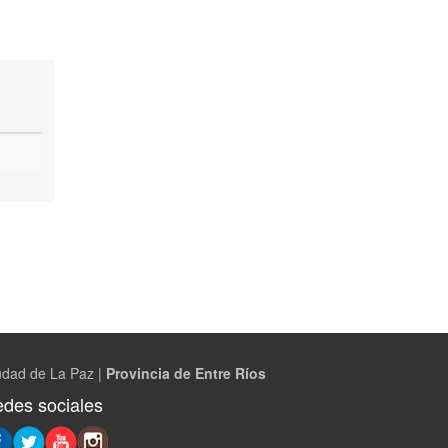
udad de La Paz |
Provincia de Entre Ríos
des sociales