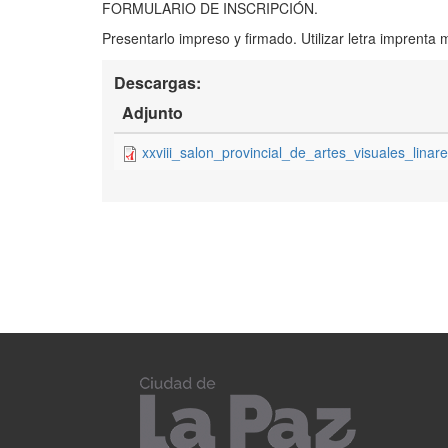
FORMULARIO DE INSCRIPCIÓN.
Presentarlo impreso y firmado. Utilizar letra imprenta 
Descargas:
Adjunto
xxviii_salon_provincial_de_artes_visuales_linar