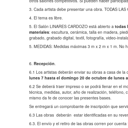
otros salones competitivos. Si pueden haber participa
3. Cada artista debe presentar una obra. TODAS 
4. El tema es libre.
5. El Salón LINARES CARDOZO está abierto a
todas 
materiales
: escultura, cerámica, talla en madera, piedr
grabado, grabado digital, textil, fotografía, video-insta
5. MEDIDAS: Medidas máximas 3 m x 2 m x 1 m. No h
6.
Recepción
.
6.1 Los artistas deberán enviar su obras a casa de la 
lunes 7 hasta el domingo 20 de octubre de lunes a 
6.2 Se deberá traer impreso o se podrá llenar en el mo
técnica, medidas, autor, año de realización, teléfono, c
mismo da fe de conocer las presentes bases.
Se entregará un comprobante de inscripción que servirá
6.3 Las obras deberán estar identificadas en su rever
6.3. El envío y el retiro de las obras corren por cuenta 