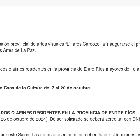
 salón provincial de artes visuales “Linares Cardozo” a inaugurarse el 
s Artes de La Paz.
onados o afines residentes en la provincia de Entre Ríos mayores de 18 a
n Casa de la Cultura del 7 al 20 de octubre.
DOS O AFINES RESIDENTES EN LA PROVINCIA DE ENTRE RÍOS
26 de octubre de 2024). De ser solicitado se deberá acreditar con DNI
os por este Salón. Las obras presentadas no deben haber sido expuesta