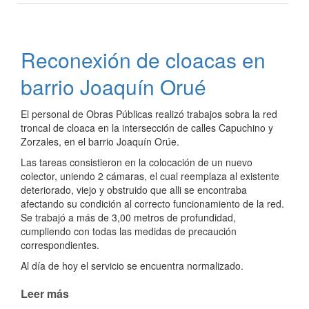
paseo
Alfonsín
es
Reconexión de cloacas en
de
todos
barrio Joaquín Orué
El personal de Obras Públicas realizó trabajos sobra la red
troncal de cloaca en la intersección de calles Capuchino y
Zorzales, en el barrio Joaquín Orúe.
Las tareas consistieron en la colocación de un nuevo
colector, uniendo 2 cámaras, el cual reemplaza al existente
deteriorado, viejo y obstruido que alli se encontraba
afectando su condición al correcto funcionamiento de la red.
Se trabajó a más de 3,00 metros de profundidad,
cumpliendo con todas las medidas de precaución
correspondientes.
Al día de hoy el servicio se encuentra normalizado.
Leer más
de
Reconexión