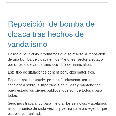
de
cloacas
en
Reposición de bomba de
barrio
Joaquín
cloaca tras hechos de
Orué
vandalismo
Desde el Municipio informamos que se realizó la reposición
de una bomba de cloaca en los Piletones, sector afectado
por un acto de vandalismo ocurrido semanas atrás.
Este tipo de situaciones genera perjuicios materiales.
Reponemos lo dañado, pero es fundamental tomar
conciencia sobre la importancia de cuidar y mantener en
buen estado los bienes públicos, que son de todos y para
todos.
Seguimos trabajando para mejorar los servicios, y apelamos
al compromiso de cada vecino y vecina para proteger lo que
es de la comunidad.